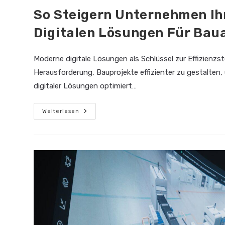
So Steigern Unternehmen Ihr
Digitalen Lösungen Für Bau
Moderne digitale Lösungen als Schlüssel zur Effizien
Herausforderung, Bauprojekte effizienter zu gestalten
digitaler Lösungen optimiert…
So
Weiterlesen
Steigern
Unternehmen
Ihre
Effizienz
Mit
Modernen
Digitalen
Lösungen
Für
Bauabläufe