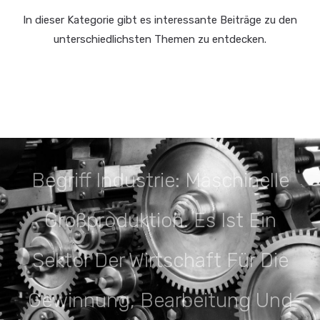
In dieser Kategorie gibt es interessante Beiträge zu den
unterschiedlichsten Themen zu entdecken.
Begriff Industrie: Maschinelle
Großproduktion. Es Ist Ein
Sektor Der Wirtschaft Für Die
Gewinnung, Bearbeitung Und