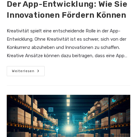
Der App-Entwicklung: Wie Sie
Innovationen Fördern Können
Kreativität spielt eine entscheidende Rolle in der App-
Entwicklung. Ohne Kreativität ist es schwer, sich von der
Konkurrenz abzuheben und Innovationen zu schaffen.
Kreative Ansätze können dazu beitragen, dass eine App…
Der
Weiterlesen
Nutzen
Von
Kreativität
In
Der
App-
Entwicklung:
Wie
Sie
Innovationen
Fördern
Können