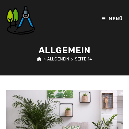
Zum
Inhalt
springen
MENÜ
ALLGEMEIN
>
ALLGEMEIN
>
SEITE 14