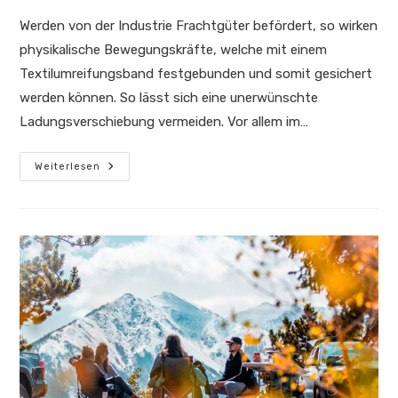
Werden von der Industrie Frachtgüter befördert, so wirken
physikalische Bewegungskräfte, welche mit einem
Textilumreifungsband festgebunden und somit gesichert
werden können. So lässt sich eine unerwünschte
Ladungsverschiebung vermeiden. Vor allem im…
Sicherer
Weiterlesen
Ladungstransport
In
Der
Industrie:
Wissenswertes
Im
Überblick