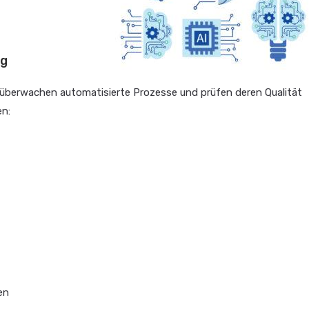
ng
d überwachen automatisierte Prozesse und prüfen deren Qualität
en:
en