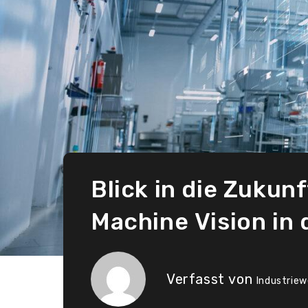
Blick in die Zukun
Machine Vision in 
Verfasst von
Industriew