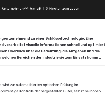
er
Unternehmen
/
Wirtschaft
3 Minuten zum Lesen
eigen zunehmend zu einer Schlüsseltechnologie. Eine
 verarbeitet visuelle Informationen schnell und optimier
einen Überblick über die Bedeutung, die Aufgaben und die
 in welchen Bereichen der Industrie sie zum Einsatz kommt.
 wird zur automatisierten optischen Prüfung im
prozentige Kontrolle der hergestellten Güter, selbst bei hohen