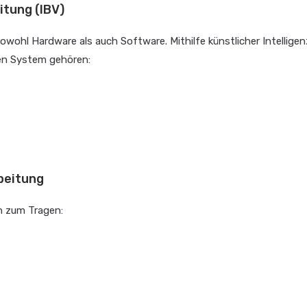
itung (IBV)
owohl Hardware als auch Software. Mithilfe künstlicher Intelligen
en System gehören:
rbeitung
 zum Tragen: