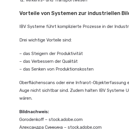
12. Verkehrs- und Transportwesen
Vorteile von Systemen zur industriellen Bi
IBV Systeme führt komplizierte Prozesse in der Industr
Drei wichtige Vorteile sind:
– das Steigern der Produktivität
– das Verbessern der Qualität
– das Senken von Produktionskosten
Oberflächenscans oder eine Infrarot-Objekterfassung 
Auge nicht sichtbar sind. Zudem halten IBV Systeme 
wären.
Bildnachweis:
Gorodenkoff – stock.adobe.com
Александра Симкина – stock.adobe.com