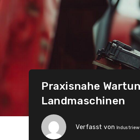
Praxisnahe Wartu
Landmaschinen
Verfasst von
Industriew