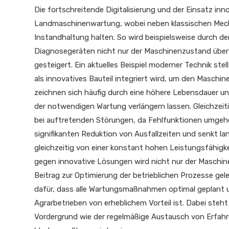
Die fortschreitende Digitalisierung und der Einsatz inn
Landmaschinenwartung, wobei neben klassischen Mec
Instandhaltung halten. So wird beispielsweise durch d
Diagnosegeräten nicht nur der Maschinenzustand übe
gesteigert. Ein aktuelles Beispiel moderner Technik stel
als innovatives Bauteil integriert wird, um den Maschin
zeichnen sich häufig durch eine höhere Lebensdauer un
der notwendigen Wartung verlängern lassen. Gleichzeit
bei auftretenden Störungen, da Fehlfunktionen umgeh
signifikanten Reduktion von Ausfallzeiten und senkt la
gleichzeitig von einer konstant hohen Leistungsfähigke
gegen innovative Lösungen wird nicht nur der Maschine
Beitrag zur Optimierung der betrieblichen Prozesse ge
dafür, dass alle Wartungsmaßnahmen optimal geplant 
Agrarbetrieben von erheblichem Vorteil ist. Dabei steht
Vordergrund wie der regelmäßige Austausch von Erfah