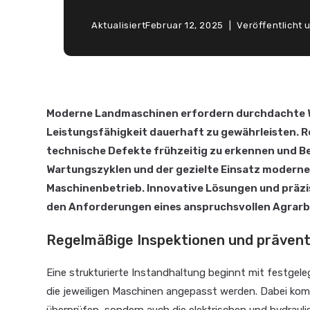
Aktualisiert
Februar 12, 2025
Veröffentlicht 
Moderne Landmaschinen erfordern durchdachte W
Leistungsfähigkeit dauerhaft zu gewährleisten.
technische Defekte frühzeitig zu erkennen und Be
Wartungszyklen und der gezielte Einsatz moderner
Maschinenbetrieb. Innovative Lösungen und präzi
den Anforderungen eines anspruchsvollen Agrarbe
Regelmäßige Inspektionen und präve
Eine strukturierte Instandhaltung beginnt mit festgele
die jeweiligen Maschinen angepasst werden. Dabei kommt