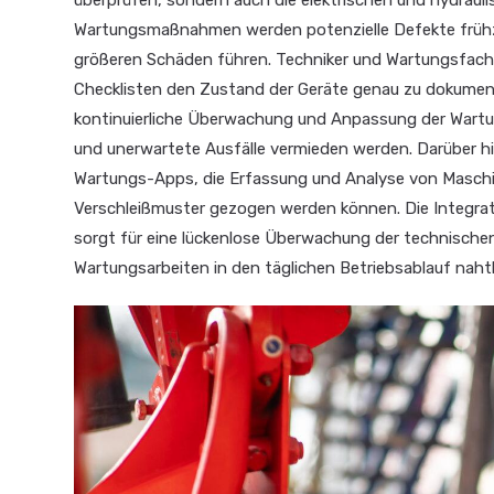
überprüfen, sondern auch die elektrischen und hydraul
Wartungsmaßnahmen werden potenzielle Defekte frühzei
größeren Schäden führen. Techniker und Wartungsfachk
Checklisten den Zustand der Geräte genau zu dokument
kontinuierliche Überwachung und Anpassung der Wartungs
und unerwartete Ausfälle vermieden werden. Darüber hin
Wartungs-Apps, die Erfassung und Analyse von Maschi
Verschleißmuster gezogen werden können. Die Integra
sorgt für eine lückenlose Überwachung der technisch
Wartungsarbeiten in den täglichen Betriebsablauf nah