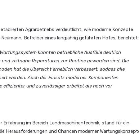
s etablierten Agrarbetriebs verdeutlicht, wie moderne Konzepte
Neumann, Betreiber eines langjährig geführten Hofes, berichtet:
s Wartungssystem konnten betriebliche Ausfälle deutlich
n und zeitnahe Reparaturen zur Routine geworden sind. Die
den hat die Übersicht erheblich verbessert, sodass alle
iert werden. Auch der Einsatz moderner Komponenten
 effizienter und zuverlässiger arbeitet als noch vor
ger Erfahrung im Bereich Landmaschinentechnik, stand für ein
in die Herausforderungen und Chancen moderner Wartungskonzept