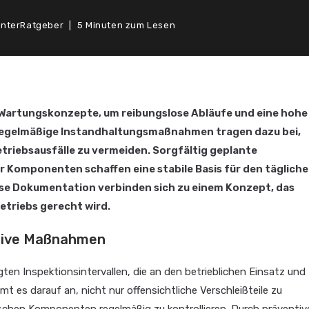
unter
Ratgeber
5 Minuten zum Lesen
artungskonzepte, um reibungslose Abläufe und eine hohe
 Regelmäßige Instandhaltungsmaßnahmen tragen dazu bei,
triebsausfälle zu vermeiden. Sorgfältig geplante
 Komponenten schaffen eine stabile Basis für den täglich
se Dokumentation verbinden sich zu einem Konzept, das
triebs gerecht wird.
ntive Maßnahmen
gten Inspektionsintervallen, die an den betrieblichen Einsatz und
 es darauf an, nicht nur offensichtliche Verschleißteile zu