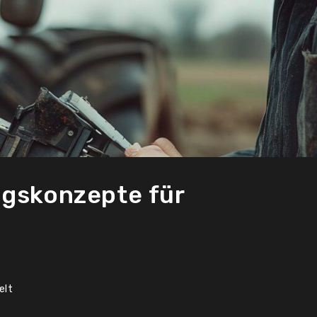
ngskonzepte für
elt