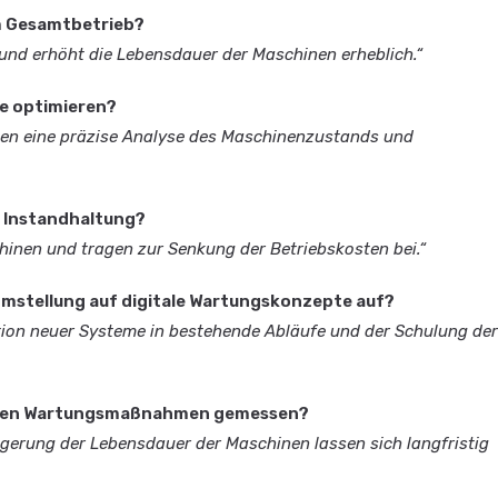
m Gesamtbetrieb?
und erhöht die Lebensdauer der Maschinen erheblich.“
e optimieren?
en eine präzise Analyse des Maschinenzustands und
r Instandhaltung?
chinen und tragen zur Senkung der Betriebskosten bei.“
Umstellung auf digitale Wartungskonzepte auf?
tion neuer Systeme in bestehende Abläufe und der Schulung de
ntiven Wartungsmaßnahmen gemessen?
ngerung der Lebensdauer der Maschinen lassen sich langfristig