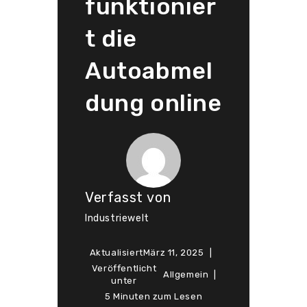
funktionier
t die
Autoabmel
dung online
Verfasst von
Industriewelt
Aktualisiert
März 11, 2025
Veröffentlicht
Allgemein
unter
5 Minuten zum Lesen