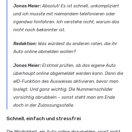
Jonas Meier:
Absolut! Es ist schnell, unkompliziert
und ich musste mit niemandem telefonieren oder
irgendwo hinfahren. Ich verstehe nicht, warum das
nicht noch bekannter ist.
Redaktion:
Was würdest du anderen raten, die ihr
Auto online abmelden wollen?
Jonas Meier:
Erstmal prüfen, ob das eigene Auto
überhaupt online abgemeldet werden kann. Dann die
eID-Funktion des Ausweises aktivieren, bevor man
loslegt. Und ganz wichtig: Die Nummernschilder
vorsichtig abrubbeln – sonst steht man am Ende
doch in der Zulassungsstelle.
Schnell, einfach und stressfrei
Die Möglichkeit, ein Auto online abzumelden, spart nicht