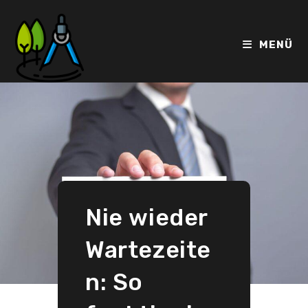
Zum
Inhalt
springen
MENÜ
Nie wieder
Wartezeite
n: So