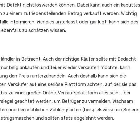
 mit Defekt nicht loswerden können. Dabei kann auch ein kaputte
zu einem zufriedenstellenden Betrag verkauft werden. Wichtig
älle informieren. Wer dies unterlässt oder gar lügt, kann sich des
 ebenfalls zu schätzen wissen.
ndler in Betracht. Auch der richtige Käufer sollte mit Bedacht
 nur billig ankaufen und teuer wieder verkaufen möchte, kann
ung den Preis runterzuhandeln. Auch deshalb kann sich die
ten Verkäufer auf eine seriöse Plattform achten, auf der sie das
bis zu einer großen Online-Verkaufsplattform alles sein – bei
ersiegel geachtet werden, um Betrüger zu vermeiden. Wachsam
en und bei unüblichen Zahlungsarten (beispielsweise ein Scheck
 Betrugsmaschen und sollten stets abgelehnt werden.