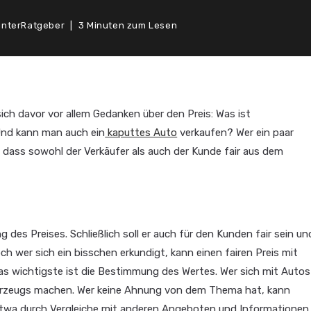
unter
Ratgeber
3 Minuten zum Lesen
h davor vor allem Gedanken über den Preis: Was ist
 Und kann man auch ein
kaputtes Auto
verkaufen? Wer ein paar
 dass sowohl der Verkäufer als auch der Kunde fair aus dem
g des Preises. Schließlich soll er auch für den Kunden fair sein un
h wer sich ein bisschen erkundigt, kann einen fairen Preis mit
s wichtigste ist die Bestimmung des Wertes. Wer sich mit Autos
tfahrzeugs machen. Wer keine Ahnung von dem Thema hat, kann
(etwa durch Vergleiche mit anderen Angeboten und Informationen