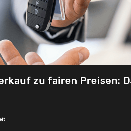
kauf zu fairen Preisen: D
elt