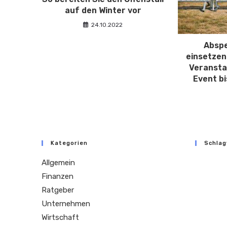
auf den Winter vor
24.10.2022
Abspe
einsetzen:
Veransta
Event b
Kategorien
Schlag
Allgemein
Finanzen
Ratgeber
Unternehmen
Wirtschaft