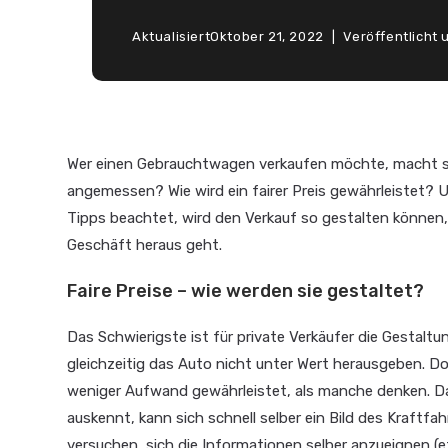
Aktualisiert
Oktober 21, 2022
Veröffentlicht 
Wer einen Gebrauchtwagen verkaufen möchte, macht sic
angemessen? Wie wird ein fairer Preis gewährleistet?
Tipps beachtet, wird den Verkauf so gestalten können,
Geschäft heraus geht.
Faire Preise – wie werden sie gestaltet?
Das Schwierigste ist für private Verkäufer die Gestaltun
gleichzeitig das Auto nicht unter Wert herausgeben. Doc
weniger Aufwand gewährleistet, als manche denken. Da
auskennt, kann sich schnell selber ein Bild des Kraf
versuchen, sich die Informationen selber anzueignen 