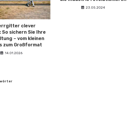
23.05.2024
rrgitter clever
 So sichern Sie Ihre
ltung – vom kleinen
is zum Großformat
14.01.2026
wörter