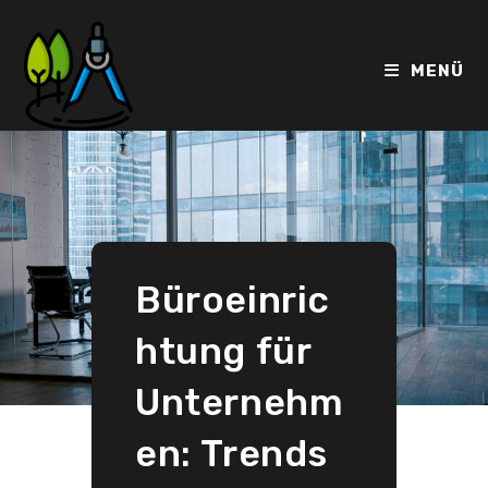
Zum
Inhalt
springen
MENÜ
Büroeinric
htung für
Unternehm
en: Trends